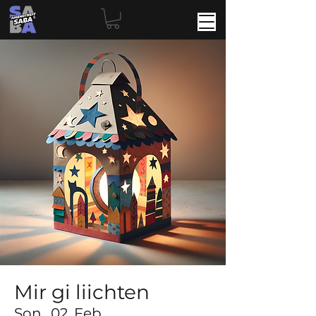
Mir gi liichten
Son., 02. Feb.