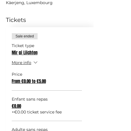
Käerjeng, Luxembourg
Tickets
Sale ended
Ticket type
Mir gi Liichten
More info
Price
From €0.00 to €5.00
Enfant sans repas
€0.00
+€0.00 ticket service fee
Adulte sans repas