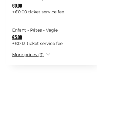
€0.00
+€0.00 ticket service fee
Enfant - Pâtes - Vegie
€5.00
+€0.13 ticket service fee
More prices (3)