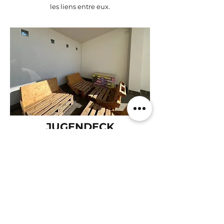
les liens entre eux.
JUGENDECK
Le Jugendeck est un espace pensé
pour les jeunes, un lieu où ils peuvent
se retrouver, se détendre et profiter de
moments agréables dans une
ambiance conviviale.
Un coin terrasse a été aménagé avec
des palettes, construites avec les jeunes