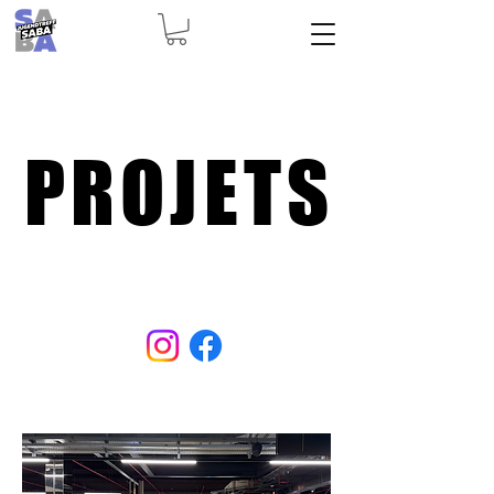
PROJETS
PROJETS