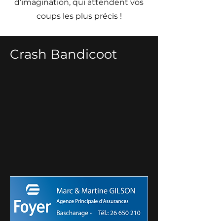
d’imagination, qui attendent vos
coups les plus précis !
Crash Bandicoot