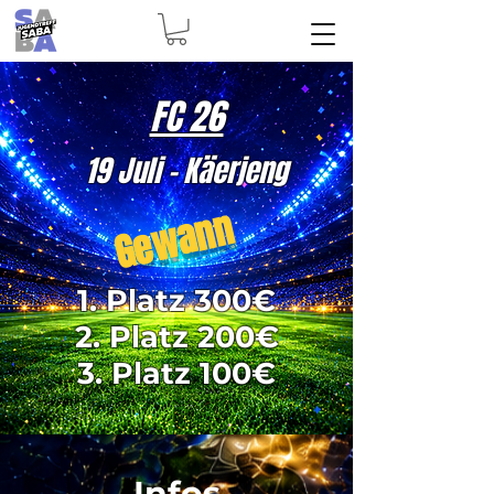
FC 26
19 Juli - Käerjeng
Gewann
1. Platz 300€
2. Platz 200€
3. Platz 100€
Infos