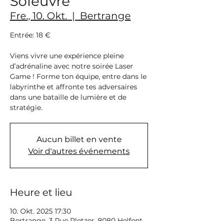
Soleuvre
Fre., 10. Okt.
  |  
Bertrange
Entrée: 18 €
Viens vivre une expérience pleine
d’adrénaline avec notre soirée Laser
Game ! Forme ton équipe, entre dans le
labyrinthe et affronte tes adversaires
dans une bataille de lumière et de
stratégie.
Aucun billet en vente
Voir d'autres événements
Heure et lieu
10. Okt. 2025 17:30
Bertrange, 3 Rue Pletzer, 8080 Helfent