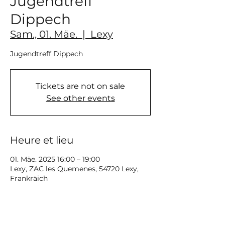
Jugendtreff
Dippech
Sam., 01. Mäe.
  |  
Lexy
Jugendtreff Dippech
Tickets are not on sale
See other events
Heure et lieu
01. Mäe. 2025 16:00 – 19:00
Lexy, ZAC les Quemenes, 54720 Lexy,
Frankräich