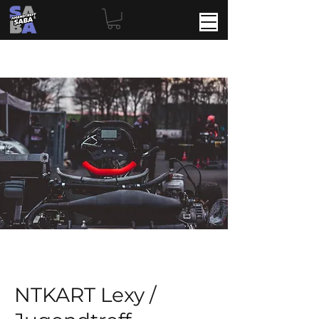
NTKART Lexy /